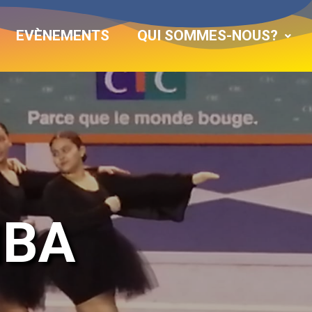
EVÈNEMENTS
QUI SOMMES-NOUS?
MBA