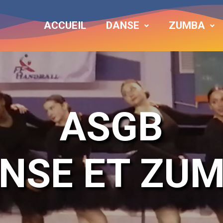
ACCUEIL
DANSE
ZUMBA
ASGB
NSE ET ZU