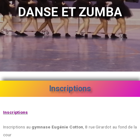
DANSE ET ZUMBA
Inscriptions
Inscriptions
Inscriptions au
gymnase Eug
énie Cotton
, 8 rue Girardot au fond de la
cour