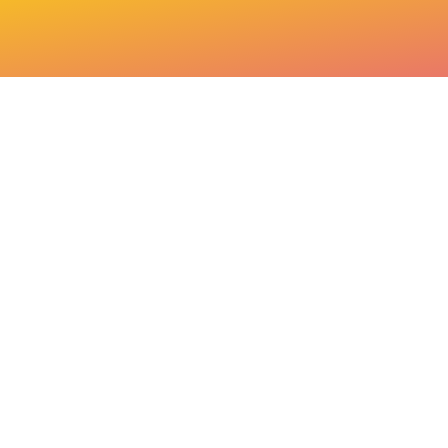
Copyright © 2026 ASGB_Danse | Propulsé par ASGB_Danse