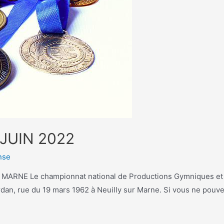
JUIN 2022
nse
RNE Le championnat national de Productions Gymniques et Art
n, rue du 19 mars 1962 à Neuilly sur Marne. Si vous ne pouvez 