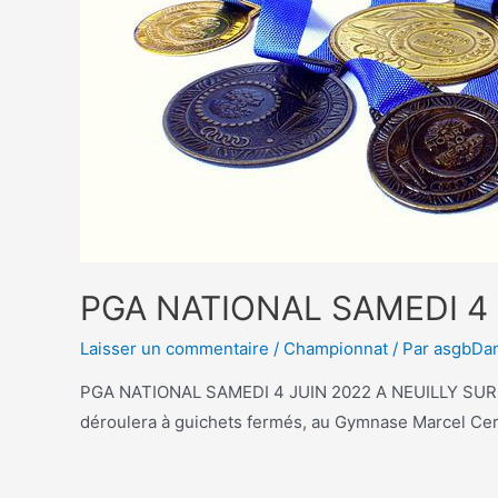
PGA NATIONAL SAMEDI 4 
Laisser un commentaire
/
Championnat
/ Par
asgbDa
PGA NATIONAL SAMEDI 4 JUIN 2022 A NEUILLY SUR MA
déroulera à guichets fermés, au Gymnase Marcel Cerda
Lire la suite »