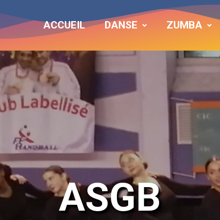
ACCUEIL
DANSE
ZUMBA
ASGB