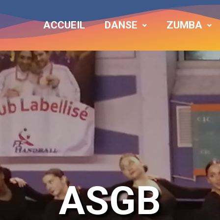
ACCUEIL
DANSE
ZUMBA
ASGB