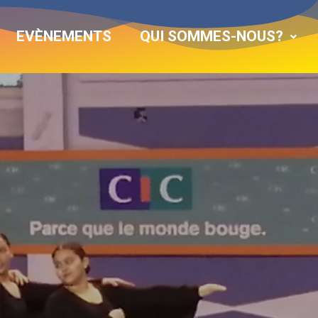
EVÈNEMENTS
QUI SOMMES-NOUS?